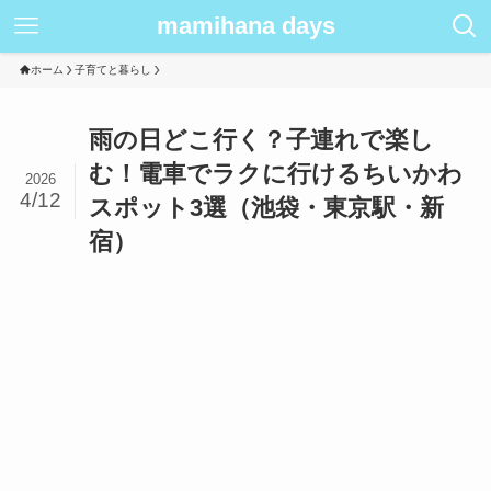
mamihana days
ホーム
子育てと暮らし
雨の日どこ行く？子連れで楽し
む！電車でラクに行けるちいかわ
2026
4/12
スポット3選（池袋・東京駅・新
宿）