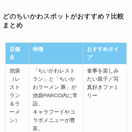
どのちいかわスポットがおすすめ？比較
まとめ
店舗
特徴
おすすめタイ
名
プ
池袋
「ちいかわレスト
食事を楽しみ
（レ
ラン」と「ちいか
たい親子／写
スト
わラーメン 豚」が
真好きファミ
ラン
池袋PARCO内に常
リー
＆ラ
設。
ーメ
キャラフードやコ
ン）
ラボメニューが豊
富。